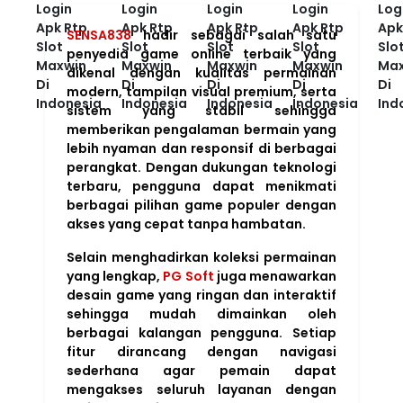
SENSA838
hadir sebagai salah satu
penyedia game online terbaik yang
dikenal dengan kualitas permainan
modern, tampilan visual premium, serta
sistem yang stabil sehingga
memberikan pengalaman bermain yang
lebih nyaman dan responsif di berbagai
perangkat. Dengan dukungan teknologi
terbaru, pengguna dapat menikmati
berbagai pilihan game populer dengan
akses yang cepat tanpa hambatan.
Selain menghadirkan koleksi permainan
yang lengkap,
PG Soft
juga menawarkan
desain game yang ringan dan interaktif
sehingga mudah dimainkan oleh
berbagai kalangan pengguna. Setiap
fitur dirancang dengan navigasi
sederhana agar pemain dapat
mengakses seluruh layanan dengan