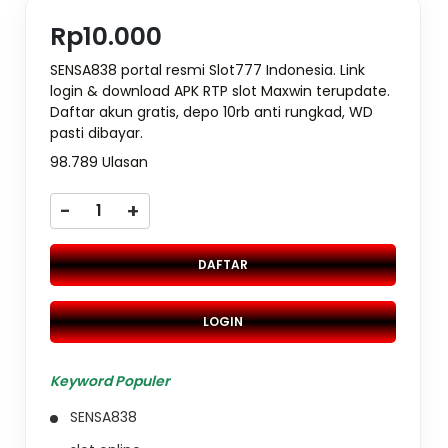
Rp10.000
SENSA838 portal resmi Slot777 Indonesia. Link
login & download APK RTP slot Maxwin terupdate.
Daftar akun gratis, depo 10rb anti rungkad, WD
pasti dibayar.
98.789 Ulasan
-
+
DAFTAR
LOGIN
Keyword Populer
SENSA838