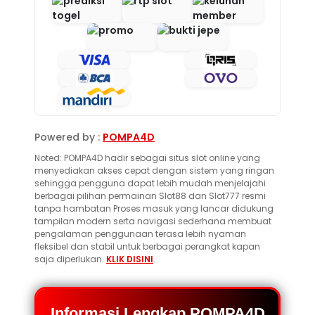
Powered by :
POMPA4D
Noted: POMPA4D hadir sebagai situs slot online yang
menyediakan akses cepat dengan sistem yang ringan
sehingga pengguna dapat lebih mudah menjelajahi
berbagai pilihan permainan Slot88 dan Slot777 resmi
tanpa hambatan Proses masuk yang lancar didukung
tampilan modern serta navigasi sederhana membuat
pengalaman penggunaan terasa lebih nyaman
fleksibel dan stabil untuk berbagai perangkat kapan
saja diperlukan.
KLIK DISINI
.
Informasi Lengkap POMPA4D