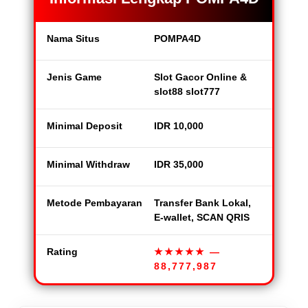
Nama Situs
POMPA4D
Jenis Game
Slot Gacor Online &
slot88 slot777
Minimal Deposit
IDR 10,000
Minimal Withdraw
IDR 35,000
Metode Pembayaran
Transfer Bank Lokal,
E-wallet, SCAN QRIS
Rating
★★★★★
—
88,777,987