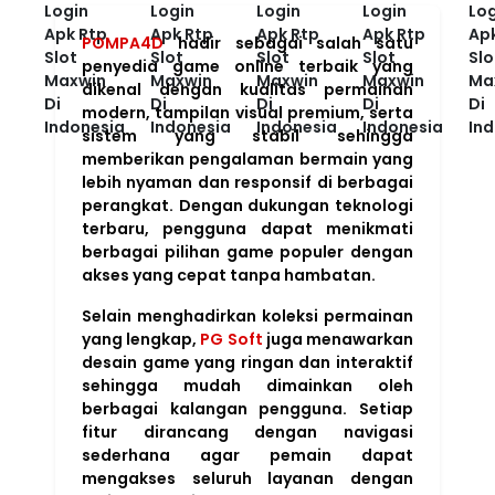
POMPA4D
hadir sebagai salah satu
penyedia game online terbaik yang
dikenal dengan kualitas permainan
modern, tampilan visual premium, serta
sistem yang stabil sehingga
memberikan pengalaman bermain yang
lebih nyaman dan responsif di berbagai
perangkat. Dengan dukungan teknologi
terbaru, pengguna dapat menikmati
berbagai pilihan game populer dengan
akses yang cepat tanpa hambatan.
Selain menghadirkan koleksi permainan
yang lengkap,
PG Soft
juga menawarkan
desain game yang ringan dan interaktif
sehingga mudah dimainkan oleh
berbagai kalangan pengguna. Setiap
fitur dirancang dengan navigasi
sederhana agar pemain dapat
mengakses seluruh layanan dengan