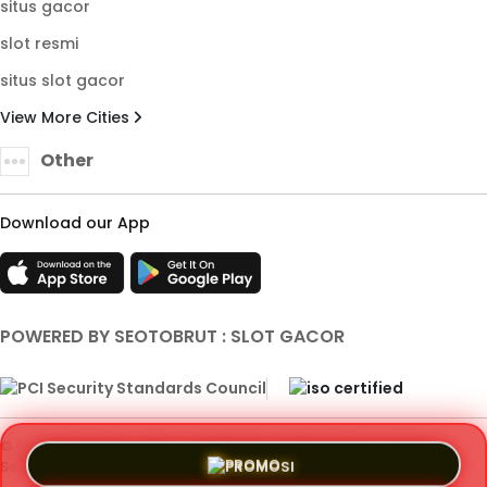
situs gacor
slot resmi
situs slot gacor
View More Cities
Other
Download our App
POWERED BY SEOTOBRUT : SLOT GACOR
© Copyright 2018 - 2026 - POMPA4D. All Rights Reserved | By
PROMO
Seotobrut.