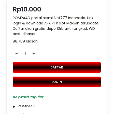
Rp10.000
POMPA4D portal resmi Slot777 Indonesia. Link
login & download APK RTP slot Maxwin terupdate.
Daftar akun gratis, depo 10rb anti rungkad, WD
pasti dibayar.
98.789 Ulasan
-
+
DAFTAR
LOGIN
Keyword Populer
POMPA4D