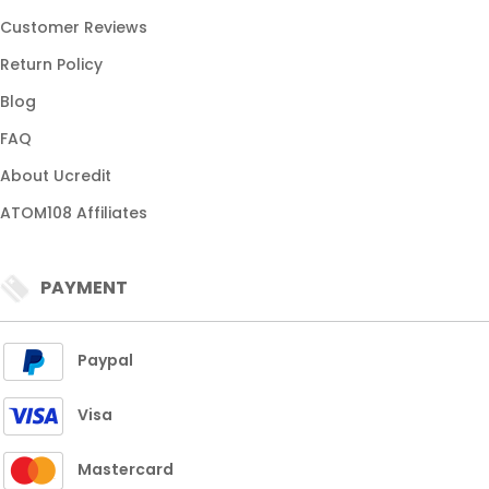
Customer Reviews
Return Policy
Blog
FAQ
About Ucredit
ATOM108 Affiliates
PAYMENT
Paypal
Visa
Mastercard