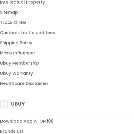
slot online gacor
Intellectual Property
slot terpercaya
Sitemap
slot gampang menang
Track Order
link gacor
Customs tariffs and fees
situs slot online
Shipping Policy
slot gacor hari
Micro Influencer
slot777 gacor
Ubuy Membership
slot88 online
Ubuy Warranty
slot stabil
Healthcare Disclaimer
UBUY
Download App ATOM108
Brands List