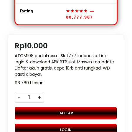
Rating
★★★★★
—
88,777,987
Rp10.000
ATOM108 portal resmi Slot777 Indonesia. Link
login & download APK RTP slot Maxwin terupdate.
Daftar akun gratis, depo 10rb anti rungkad, WD
pasti dibayar.
98.789 Ulasan
-
+
DAFTAR
LOGIN