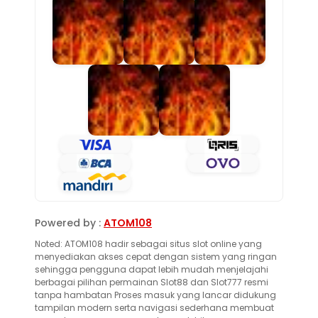
Powered by :
ATOM108
Noted: ATOM108 hadir sebagai situs slot online yang
menyediakan akses cepat dengan sistem yang ringan
sehingga pengguna dapat lebih mudah menjelajahi
berbagai pilihan permainan Slot88 dan Slot777 resmi
tanpa hambatan Proses masuk yang lancar didukung
tampilan modern serta navigasi sederhana membuat