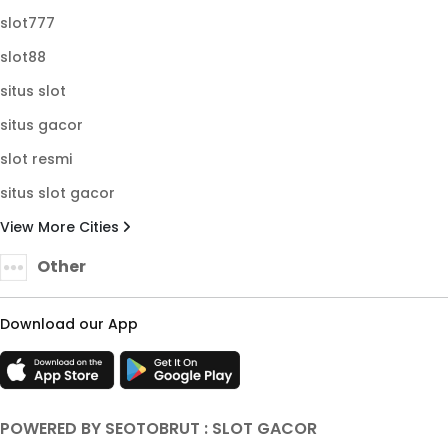
slot777
slot88
situs slot
situs gacor
slot resmi
situs slot gacor
View More Cities
Other
Download our App
POWERED BY SEOTOBRUT : SLOT GACOR