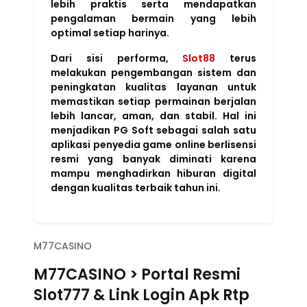
lebih praktis serta mendapatkan
pengalaman bermain yang lebih
optimal setiap harinya.
Dari sisi performa,
Slot88
terus
melakukan pengembangan sistem dan
peningkatan kualitas layanan untuk
memastikan setiap permainan berjalan
lebih lancar, aman, dan stabil. Hal ini
menjadikan PG Soft sebagai salah satu
aplikasi penyedia game online berlisensi
resmi yang banyak diminati karena
mampu menghadirkan hiburan digital
dengan kualitas terbaik tahun ini.
M77CASINO
M77CASINO > Portal Resmi
Slot777 & Link Login Apk Rtp