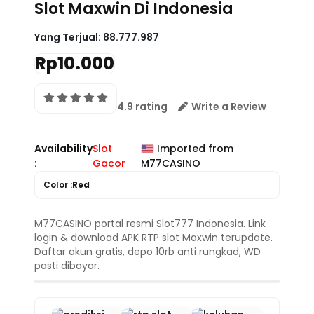
Slot Maxwin Di Indonesia
Yang Terjual:
88.777.987
Rp10.000
4.9 rating
Write a Review
Availability
Slot
Imported from
:
Gacor
M77CASINO
Color :
Red
M77CASINO portal resmi Slot777 Indonesia. Link
login & download APK RTP slot Maxwin terupdate.
Daftar akun gratis, depo 10rb anti rungkad, WD
pasti dibayar.