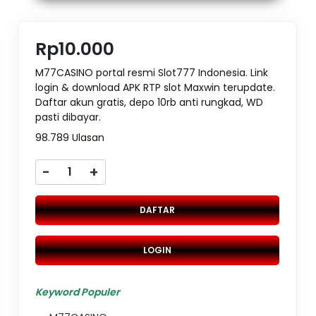
Rp10.000
M77CASINO portal resmi Slot777 Indonesia. Link
login & download APK RTP slot Maxwin terupdate.
Daftar akun gratis, depo 10rb anti rungkad, WD
pasti dibayar.
98.789 Ulasan
-
+
DAFTAR
LOGIN
Keyword Populer