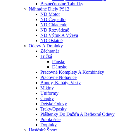
Bezpečnostné Tabuľky
Náhradné Diely PS12
ND Motor
ND Čerpadlo
ND Chladenie
ND Rozvádzač
ND Výfuk A Výeva
ND Ostatné
Odevy A Doplnky
Záchranár
Tričká
Pánske
Dámske
Pracovné Komplety A Kombinézy
Pracovné Nohavice
Bundy, Kabáty, Vesty
Mikiny
Uniformy
Čiapky
Detské Odevy
Traky/opasky
Pláštenky Do Dažďa A Reflexné Odevy
Polokošele
Doplnky
Hasičský Šport