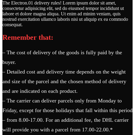
The Electron.01 delivery rules! Lorem ipsum dolor sit amet,
consectetur adipisicing elit, sed do eiusmod tempor incididunt ut
labore et dolore magna aliqua. Ut enim ad minim veniam, quis
nostrud exercitation ullamco laboris nisi ut aliquip ex ea commodo
consequat.
Remember that:
– The cost of delivery of the goods is fully paid by the
buyer.
– Detailed cost and delivery time depends on the weight
and size of the parcel and the chosen method of delivery
and are indicated on each product.
– The carrier can deliver parcels only from Monday to
Friday, except for those holidays that fall within this period
– from 8.00-17.00. For an additional fee, the DHL carrier
will provide you with a parcel from 17.00-22.00.*