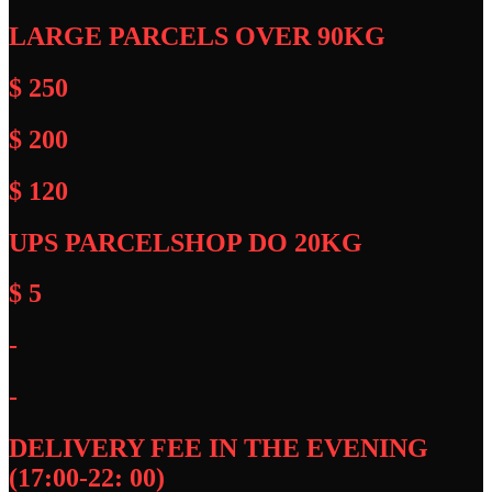
LARGE PARCELS OVER 90KG
$ 250
$ 200
$ 120
UPS PARCELSHOP DO 20KG
$ 5
-
-
DELIVERY FEE IN THE EVENING
(17:00-22: 00)