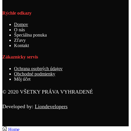
Rýchle odkazy
Domov
O nás
Špeciálna ponuka
Zľavy
Kontakt
Zákaznícky servis
Ochrana osobných údajov
Obchodné podmienky
Môj účet
© 2020 VŠETKY PRÁVA VYHRADENÉ
Developed by:
Liondevelopers
Home