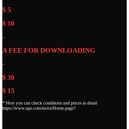
$ 5
$ 10
-
A FEE FOR DOWNLOADING
-
$ 30
$ 15
* Here you can check conditions and prices in detail
https://www.ups.com/us/en/Home.page?