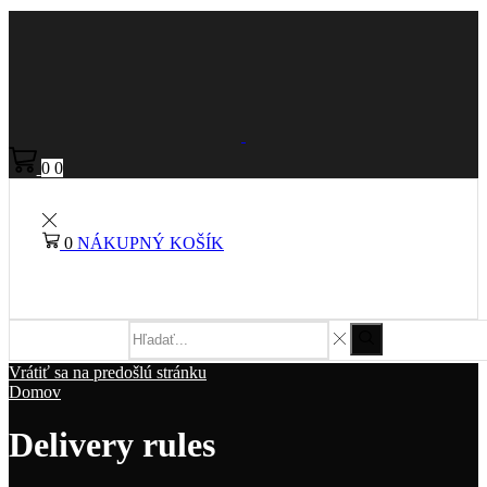
0
0
0
NÁKUPNÝ KOŠÍK
Vrátiť sa na predošlú stránku
Domov
Delivery rules