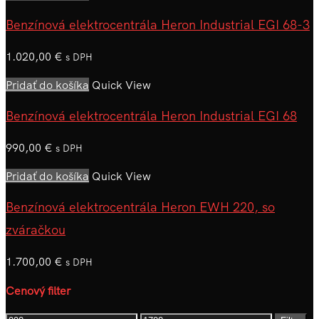
Benzínová elektrocentrála Heron Industrial EGI 68-3
1.020,00
€
s DPH
Pridať do košíka
Quick View
Benzínová elektrocentrála Heron Industrial EGI 68
990,00
€
s DPH
Pridať do košíka
Quick View
Benzínová elektrocentrála Heron EWH 220, so
zváračkou
1.700,00
€
s DPH
Cenový filter