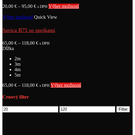
20,00
€
–
95,00
€
Výber možností
s DPH
Výber možností
Quick View
Savica B75 so spojkami
65,00
€
–
118,00
€
s DPH
Dĺžka
2m
3m
4m
5m
65,00
€
–
118,00
€
Výber možností
s DPH
Cenový filter
Filter