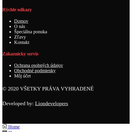
Rýchle odkazy
Domov
O nás
Špeciálna ponuka
Zľavy
Kontakt
Zákaznícky servis
Ochrana osobných údajov
Obchodné podmienky
Môj účet
© 2020 VŠETKY PRÁVA VYHRADENÉ
Developed by:
Liondevelopers
Home