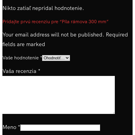
Nikto zatiaľ nepridal hodnotenie.
Pridajte prvú recenziu pre “Píla rámova 300 mm”
Your email address will not be published. Required
fields are marked
Vaše hodnotenie
*
Vaša recenzia
*
Meno
*