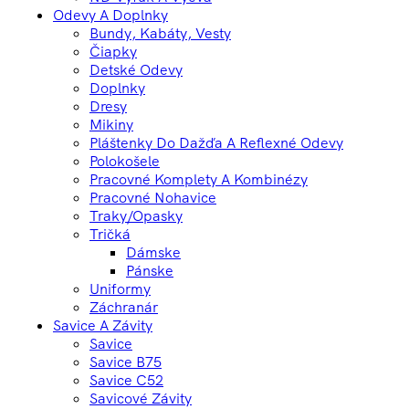
Odevy A Doplnky
Bundy, Kabáty, Vesty
Čiapky
Detské Odevy
Doplnky
Dresy
Mikiny
Pláštenky Do Dažďa A Reflexné Odevy
Polokošele
Pracovné Komplety A Kombinézy
Pracovné Nohavice
Traky/opasky
Tričká
Dámske
Pánske
Uniformy
Záchranár
Savice A Závity
Savice
Savice B75
Savice C52
Savicové Závity