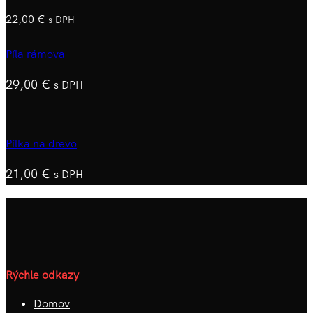
22,00
€
s DPH
Píla rámova
29,00
€
s DPH
Pílka na drevo
21,00
€
s DPH
Rýchle odkazy
Domov