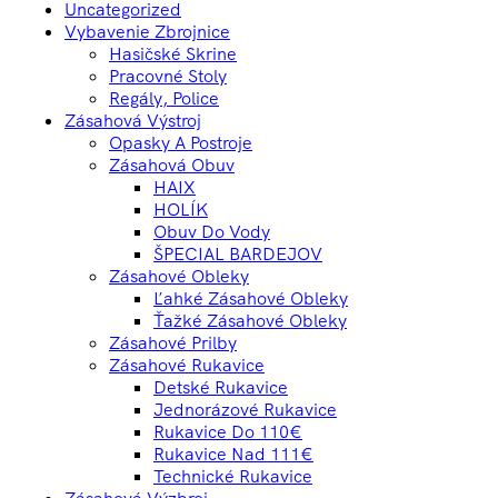
Uncategorized
Vybavenie Zbrojnice
Hasičské Skrine
Pracovné Stoly
Regály, Police
Zásahová Výstroj
Opasky A Postroje
Zásahová Obuv
HAIX
HOLÍK
Obuv Do Vody
ŠPECIAL BARDEJOV
Zásahové Obleky
Ľahké Zásahové Obleky
Ťažké Zásahové Obleky
Zásahové Prilby
Zásahové Rukavice
Detské Rukavice
Jednorázové Rukavice
Rukavice Do 110€
Rukavice Nad 111€
Technické Rukavice
Zásahová Výzbroj