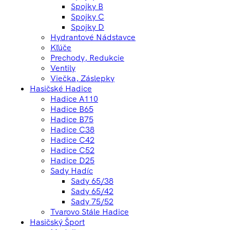
Spojky B
Spojky C
Spojky D
Hydrantové Nádstavce
Kľúče
Prechody, Redukcie
Ventily
Viečka, Záslepky
Hasičské Hadice
Hadice A110
Hadice B65
Hadice B75
Hadice C38
Hadice C42
Hadice C52
Hadice D25
Sady Hadíc
Sady 65/38
Sady 65/42
Sady 75/52
Tvarovo Stále Hadice
Hasičský Šport