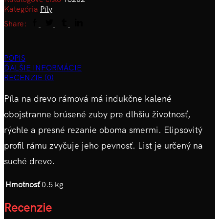
Kategória
Píly
Share:
POPIS
ĎALŠIE INFORMÁCIE
RECENZIE (0)
Píla na drevo rámová má indukčne kalené
obojstranne brúsené zuby pre dlhšiu životnosť,
rýchle a presné rezanie oboma smermi. Elipsovitý
profil rámu zvyčuje jeho pevnosť. List je určený na
suché drevo.
Hmotnosť
0.5 kg
Recenzie