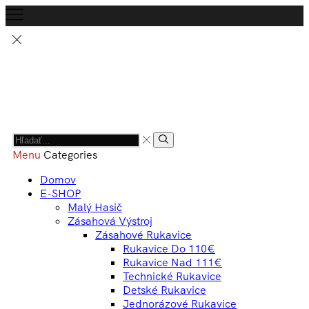
Menu
Categories
Domov
E-SHOP
Malý Hasič
Zásahová Výstroj
Zásahové Rukavice
Rukavice Do 110€
Rukavice Nad 111€
Technické Rukavice
Detské Rukavice
Jednorázové Rukavice